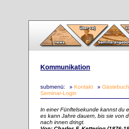
Kommunikation
submenü:
»
Kontakt
»
Gästebuc
Seminar-Login
In einer Fünftelsekunde kannst du 
es kann Jahre dauern, bis sie von
nach innen dringt.
Von: Charles F. Kettering (1876-1