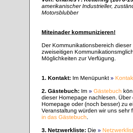
amerikanischer Industrieller, zustä
Motorsblubber
Miteinader kommunizieren!
Der Kommunikationsbereich dieser 
zweiseitigen Kommunikationsmglichk
Möglichkeiten zur Verfügung.
1. Kontakt:
Im Menüpunkt
»
Kontak
2. Gästebuch:
Im
»
Gästebuch
kön
dieser Homepage nachlesen. Über 
Homepage oder (noch besser) zu e
Veranstaltung würden wir uns sehr f
in das Gästebuch
.
3. Netzwerkliste:
Die
»
Netzwerklis