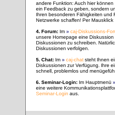
andere Funktion: Auch hier können 
ein Feedback zu geben, sondern 
Ihren besonderen Fähigkeiten und F
Netzwerke schaffen! Per Mausklick
4. Forum:
Im
»
caj-Diskussions-Fo
unsere Homepage eine Diskussion z
Diskussionen zu schreiben. Natürli
Diskussionen verfolgen.
5. Chat:
Im
»
caj-chat
steht Ihnen ei
Diskussionen zur Verfügung. Ihre ei
schnell, problemlos und menügeführ
6. Seminar-Login:
Im Hauptmenü
eine weitere Kommunikationsplattf
Seminar-Login
aus.